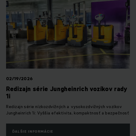
02/19/2026
Redizajn série Jungheinrich vozíkov rady
1i
Redizajn série
nízkozdvižných a vysokozdvižných vozíkov
Jungheinrich 1i: Vyššia efektivita, kompaktnosť a bezpečnosť
ĎALŠIE INFORMÁCIE