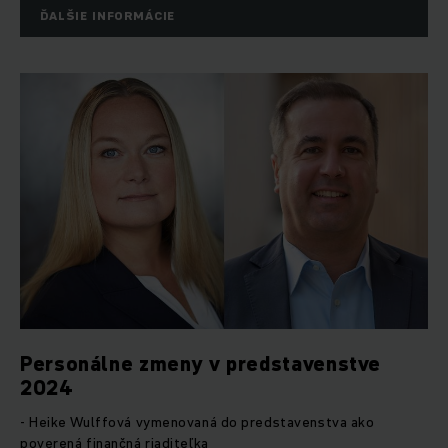
ĎALŠIE INFORMÁCIE
Personálne zmeny v predstavenstve
2024
- Heike Wulffová vymenovaná do predstavenstva ako
poverená finančná riaditeľka