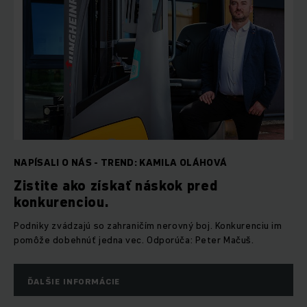
NAPÍSALI O NÁS - TREND: KAMILA OLÁHOVÁ
Zistite ako získať náskok pred
konkurenciou.
Podniky zvádzajú so zahraničím nerovný boj. Konkurenciu im
pomôže dobehnúť jedna vec. Odporúča: Peter Mačuš.
ĎALŠIE INFORMÁCIE