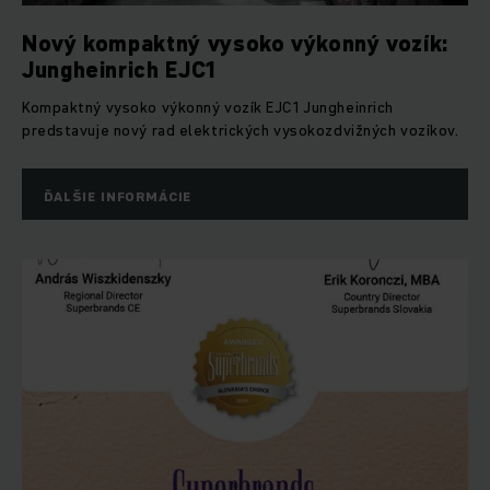
Nový kompaktný vysoko výkonný vozík:
Jungheinrich EJC1
Kompaktný vysoko výkonný vozík EJC1 Jungheinrich
predstavuje nový rad elektrických vysokozdvižných vozíkov.
ĎALŠIE INFORMÁCIE