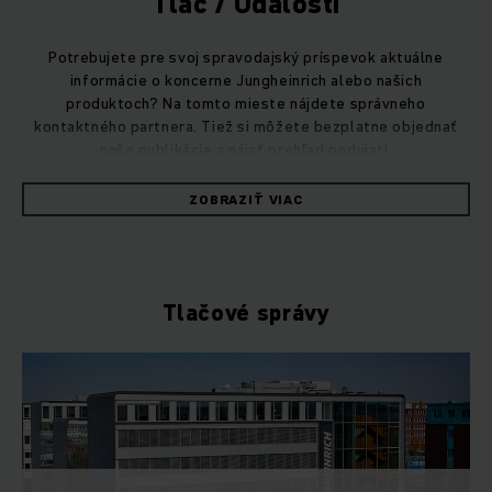
Tlač / Udalosti
Potrebujete pre svoj spravodajský príspevok aktuálne
informácie o koncerne Jungheinrich alebo našich
produktoch? Na tomto mieste nájdete správneho
kontaktného partnera. Tiež si môžete bezplatne objednať
naše publikácie a nájsť prehľad podujatí.
ZOBRAZIŤ VIAC
Tlačové správy