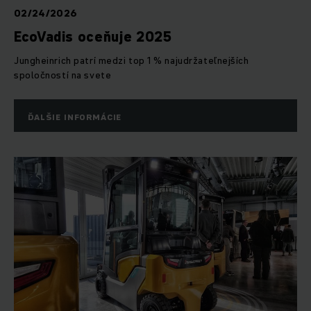
02/24/2026
EcoVadis oceňuje 2025
Jungheinrich patrí medzi top 1 % najudržateľnejších
spoločností na svete
ĎALŠIE INFORMÁCIE