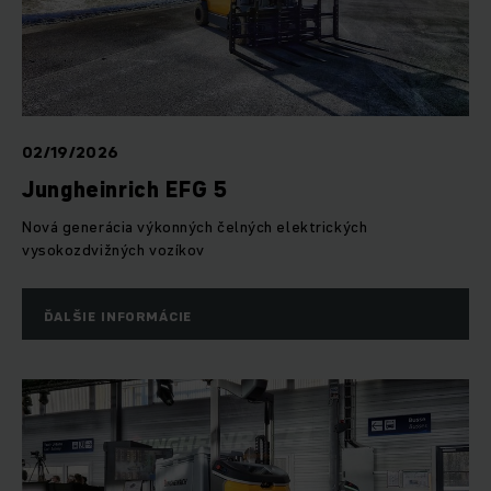
02/19/2026
Jungheinrich EFG 5
Nová generácia výkonných čelných elektrických
vysokozdvižných vozíkov
ĎALŠIE INFORMÁCIE