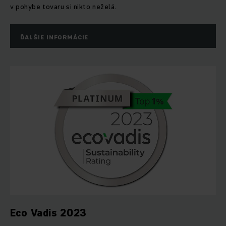
v pohybe tovaru si nikto neželá.
ĎALŠIE INFORMÁCIE
Eco Vadis 2023