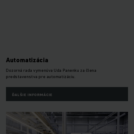
Automatizácia
Dozorná rada vymenúva Uda Panenku za člena
predstavenstva pre automatizáciu.
ĎALŠIE INFORMÁCIE