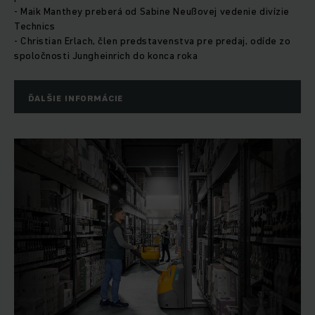
- Maik Manthey preberá od Sabine Neußovej vedenie divízie
Technics
- Christian Erlach, člen predstavenstva pre predaj, odíde zo
spoločnosti Jungheinrich do konca roka
ĎALŠIE INFORMÁCIE