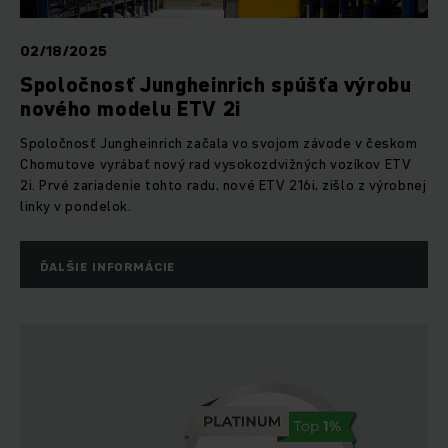
02/18/2025
Spoločnosť Jungheinrich spúšťa výrobu
nového modelu ETV 2i
Spoločnosť Jungheinrich začala vo svojom závode v českom
Chomutove vyrábať nový rad vysokozdvižných vozíkov ETV
2i. Prvé zariadenie tohto radu, nové ETV 216i, zišlo z výrobnej
linky v pondelok.
ĎALŠIE INFORMÁCIE