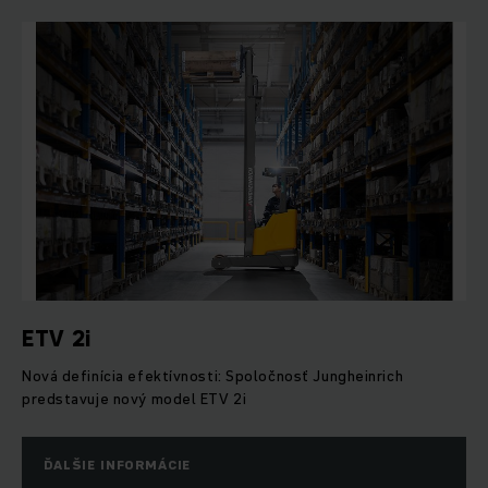
ETV 2i
Nová definícia efektívnosti: Spoločnosť Jungheinrich
predstavuje nový model ETV 2i
ĎALŠIE INFORMÁCIE