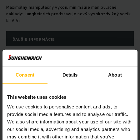
Maximálny manipulačný výkon, minimálne manipulačné
náklady: Jungheinrich predstavuje nový vysokozdvižný vozík
ETV 4i
ĎALŠIE INFORMÁCIE
Consent
Details
About
This website uses cookies
We use cookies to personalise content and ads, to
provide social media features and to analyse our traffic.
We also share information about your use of our site with
our social media, advertising and analytics partners who
may combine it with other information that you’ve