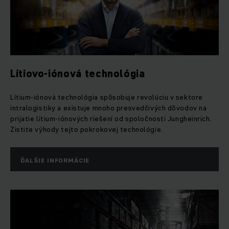
Lítiovo-iónová technológia
Lítium-iónová technológia spôsobuje revolúciu v sektore
intralogistiky a existuje mnoho presvedčivých dôvodov na
prijatie lítium-iónových riešení od spoločnosti Jungheinrich.
Zistite výhody tejto pokrokovej technológie.
ĎALŠIE INFORMÁCIE