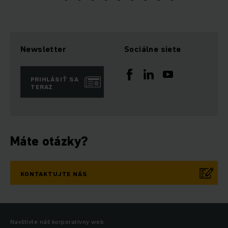
Newsletter
Sociálne siete
PRIHLÁSIŤ SA
TERAZ
Máte otázky?
KONTAKTUJTE NÁS
Navštívte náš korporatívny web