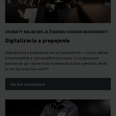
ZOHRATÝ SKLAD NIE JE ŽIADNOU HUDBOU BUDÚCNOSTI
Digitalizácia a prepojenie
Digitalizácia a prepojenie nie sú samoúčelné – tvoria základ
efektívnejších a výnosnejších procesov. A so správnym
partnerom po vašom boku vznikne skutočná symfónia. Kedy
je ten správny čas začať?
ĎALŠIE INFORMÁCIE