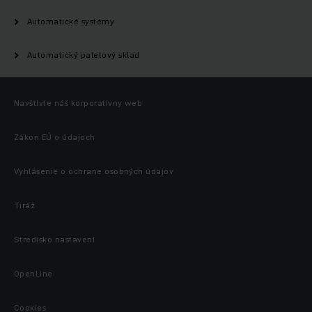
Automatické systémy
Automatický paletový sklad
Navštívte náš korporatívny web
Zákon EÚ o údajoch
Vyhlásenie o ochrane osobných údajov
Tiráž
Stredisko nastavení
OpenLine
Cookies