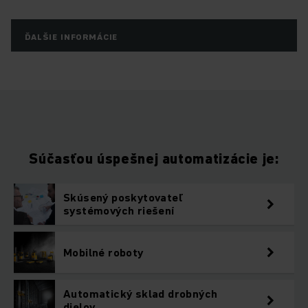
ĎALŠIE INFORMÁCIE
Súčasťou úspešnej automatizácie je:
Skúsený poskytovateľ
systémových riešení
Mobilné roboty
Automatický sklad drobných
dielov