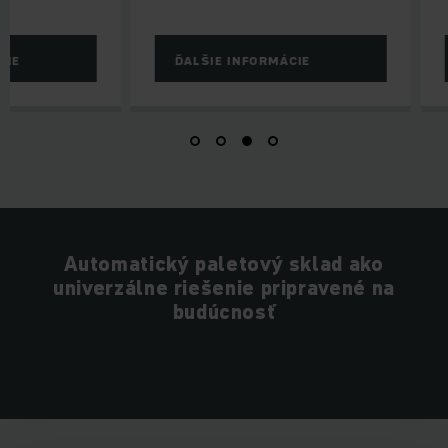
ĎALŠIE INFORMÁCIE
ĎALŠIE INFOR
Automatický paletový sklad ako
univerzálne riešenie pripravené na
budúcnosť