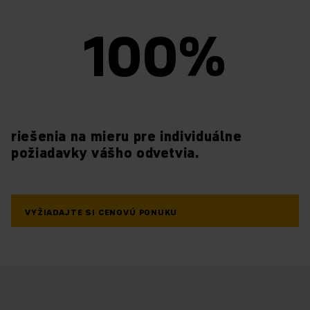
100%
riešenia na mieru pre individuálne
požiadavky vášho odvetvia.
VYŽIADAJTE SI CENOVÚ PONUKU