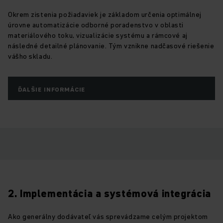
Okrem zistenia požiadaviek je základom určenia optimálnej
úrovne automatizácie odborné poradenstvo v oblasti
materiálového toku, vizualizácie systému a rámcové aj
následné detailné plánovanie. Tým vznikne nadčasové riešenie
vášho skladu.
ĎALŠIE INFORMÁCIE
2. Implementácia a systémová integrácia
Ako generálny dodávateľ vás sprevádzame celým projektom