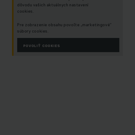
dôvodu vašich aktuálnych nastavení
cookies.
Pre zobrazenie obsahu povoľte „marketingové“
súbory cookies.
POVOLIŤ COOKIES