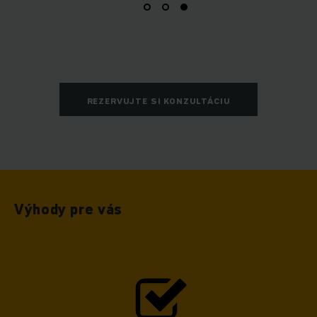
REZERVUJTE SI KONZULTÁCIU
Výhody pre vás