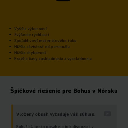
Vyššia výkonnosť
Zvýšenie rýchlosti
Spoľahlivosť materiálového toku
Nižšia závislosť od personálu
Nižšia chybovosť
Kratšie časy zaskladnenia a vyskladnenia
Špičkové riešenie pre Bohus v Nórsku
Vložený obsah vyžaduje váš súhlas.
Bohužiaľ, tento obsah nie je k dispozícii z