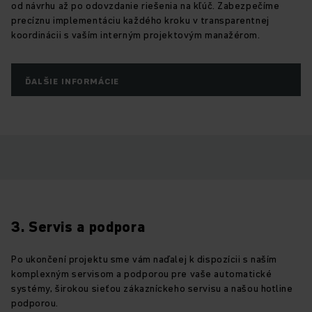
od návrhu až po odovzdanie riešenia na kľúč. Zabezpečíme
precíznu implementáciu každého kroku v transparentnej
koordinácii s vaším interným projektovým manažérom.
ĎALŠIE INFORMÁCIE
3. Servis a podpora
Po ukončení projektu sme vám naďalej k dispozícii s naším
komplexným servisom a podporou pre vaše automatické
systémy, širokou sieťou zákazníckeho servisu a našou hotline
podporou.