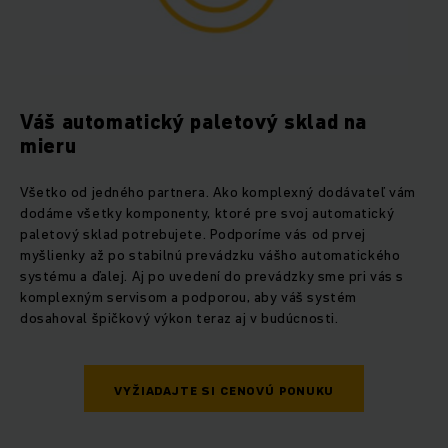
Váš automatický paletový sklad na
mieru
Všetko od jedného partnera. Ako komplexný dodávateľ vám
dodáme všetky komponenty, ktoré pre svoj automatický
paletový sklad potrebujete. Podporíme vás od prvej
myšlienky až po stabilnú prevádzku vášho automatického
systému a ďalej. Aj po uvedení do prevádzky sme pri vás s
komplexným servisom a podporou, aby váš systém
dosahoval špičkový výkon teraz aj v budúcnosti.
VYŽIADAJTE SI CENOVÚ PONUKU