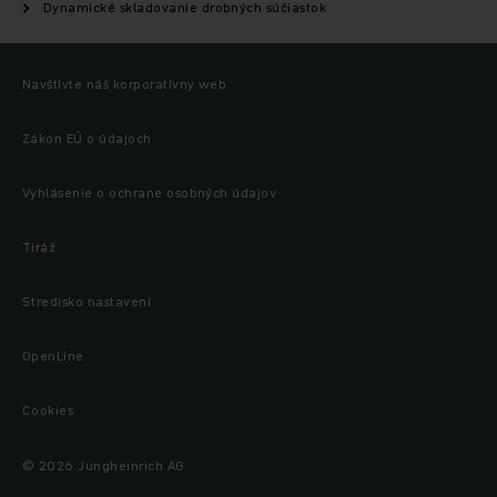
Dynamické skladovanie drobných súčiastok
Navštívte náš korporatívny web
Zákon EÚ o údajoch
Vyhlásenie o ochrane osobných údajov
Tiráž
Stredisko nastavení
OpenLine
Cookies
© 2026 Jungheinrich AG