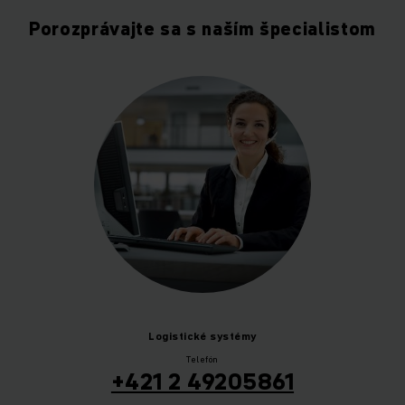
Porozprávajte sa s naším špecialistom
Logistické
systémy
Telefón
+421 2 49205861