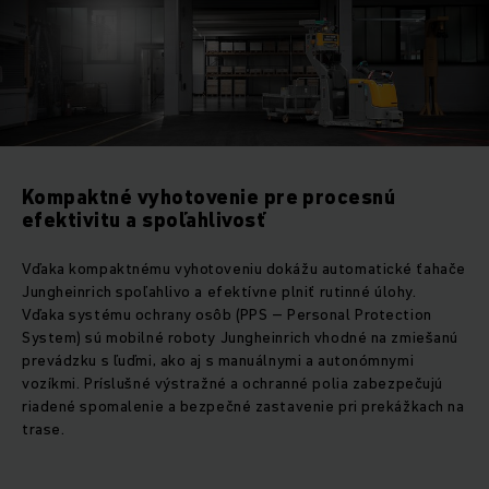
Kompaktné vyhotovenie pre procesnú
efektivitu a spoľahlivosť
Vďaka kompaktnému vyhotoveniu dokážu automatické ťahače
Jungheinrich spoľahlivo a efektívne plniť rutinné úlohy.
Vďaka systému ochrany osôb (PPS – Personal Protection
System) sú mobilné roboty Jungheinrich vhodné na zmiešanú
prevádzku s ľuďmi, ako aj s manuálnymi a autonómnymi
vozíkmi. Príslušné výstražné a ochranné polia zabezpečujú
riadené spomalenie a bezpečné zastavenie pri prekážkach na
trase.