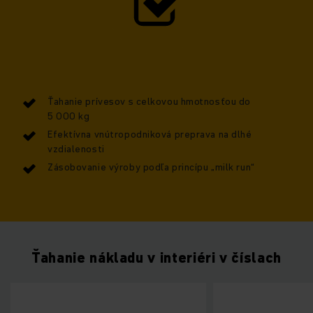
Ťahanie prívesov s celkovou hmotnosťou do
5 000 kg
Efektívna vnútropodniková preprava na dlhé
vzdialenosti
Zásobovanie výroby podľa princípu „milk run“
Ťahanie nákladu v interiéri v číslach