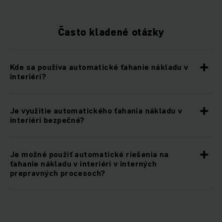
Často kladené otázky
Kde sa používa automatické ťahanie nákladu v
interiéri?
Je využitie automatického ťahania nákladu v
interiéri bezpečné?
Je možné použiť automatické riešenia na
ťahanie nákladu v interiéri v interných
prepravných procesoch?