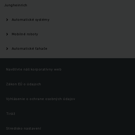
Jungheinrich
Automatické systémy
Mobilné roboty
Automatické ťahače
Navštívte náš korporatívny web
Zákon EÚ o údajoch
Vyhlásenie o ochrane osobných údajov
Tiráž
Stredisko nastavení