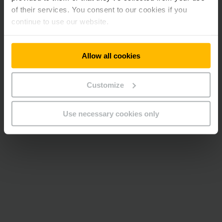
of their services. You consent to our cookies if you
continue to use our website.
Allow all cookies
Customize
Use necessary cookies only