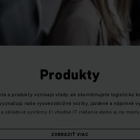
Produkty
enia a produkty vznikajú vtedy, ak skombinujete logistickú 
vyznačujú naše vysokozdvižné vozíky, jazdené a nájomné v
 a skladové systémy či vhodné IT riešenia alebo aj na mier
konštrukcie.
ZOBRAZIŤ VIAC