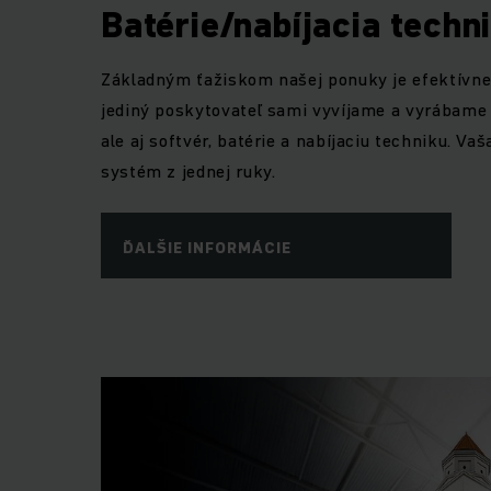
Batérie/nabíjacia techn
Základným ťažiskom našej ponuky je efektívne 
jediný poskytovateľ sami vyvíjame a vyrábame n
ale aj softvér, batérie a nabíjaciu techniku. V
systém z jednej ruky.
ĎALŠIE INFORMÁCIE