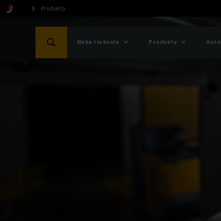
Produkty
Naše riešenia
Produkty
Auto