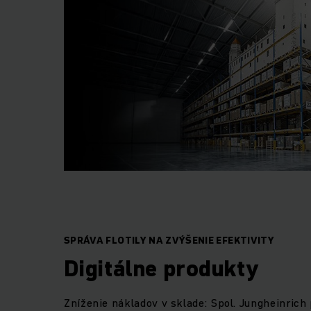
SPRÁVA FLOTILY NA ZVÝŠENIE EFEKTIVITY
Digitálne produkty
Zníženie nákladov v sklade: Spol. Jungheinric