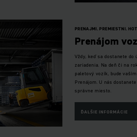
PRENAJMI. PREMIESTNI. HO
Prenájom voz
Vždy, keď sa dostanete do
zariadenia. Na deň či na r
paletový vozík, bude vaší
Prenájom. U nás dostanete 
správne miesto.
ĎALŠIE INFORMÁCIE