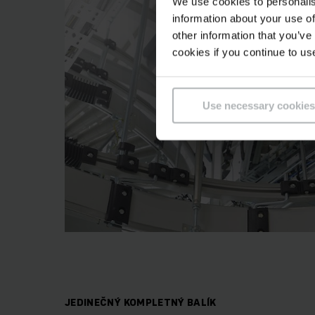
We use cookies to personalis
information about your use of
other information that you’ve
cookies if you continue to us
Use necessary cookies
JEDINEČNÝ KOMPLETNÝ BALÍK