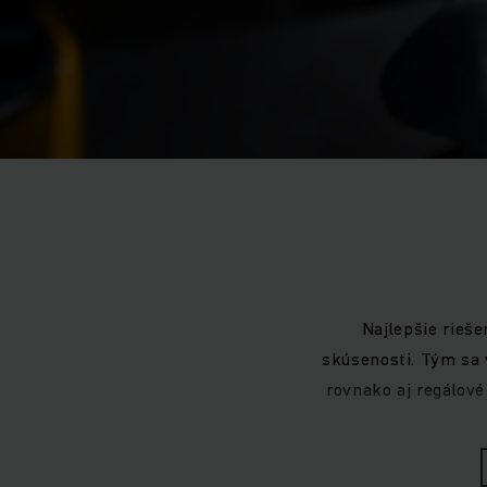
Najlepšie rieš
skúsenosti. Tým sa 
rovnako aj regálové