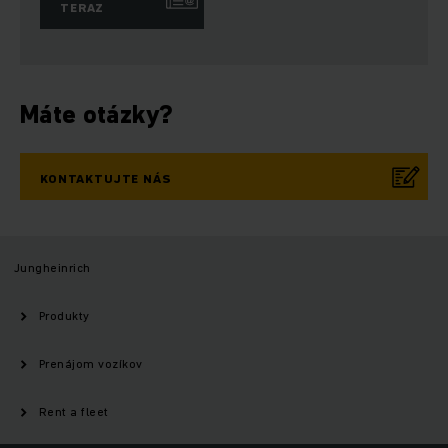
TERAZ
Máte otázky?
KONTAKTUJTE NÁS
Jungheinrich
Produkty
Prenájom vozíkov
Rent a fleet