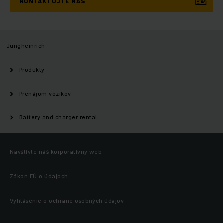
KONTAKTUJTE NÁS
Jungheinrich
Produkty
Prenájom vozíkov
Battery and charger rental
Navštívte náš korporatívny web
Zákon EÚ o údajoch
Vyhlásenie o ochrane osobných údajov