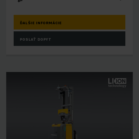
ĎALŠIE INFORMÁCIE
POSLAŤ DOPYT