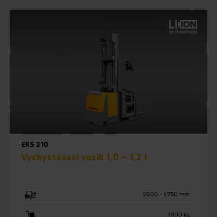
EKS 210
Vychystávací vozík 1,0 – 1,2 t
2800 - 4750 mm
1000 kg