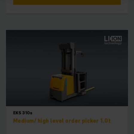
EKS 310s
Medium/ high level order picker 1.0t