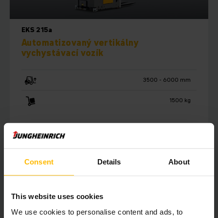
EKS 215a
Automatizovaný vertikálny
vychystávací vozík
3500 - 6000 mm
1500 kg
ĎALŠIE INFORMÁCIE
Consent
Details
About
This website uses cookies
We use cookies to personalise content and ads, to