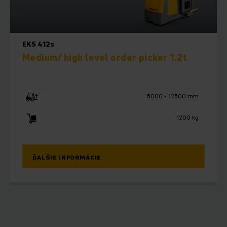
EKS 412s
Medium/ high level order picker 1.2t
5000 - 12500 mm
1200 kg
ĎALŠIE INFORMÁCIE