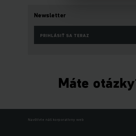
Newsletter
PRIHLÁSIŤ SA TERAZ
Máte otázky
Navštívte náš korporatívny web