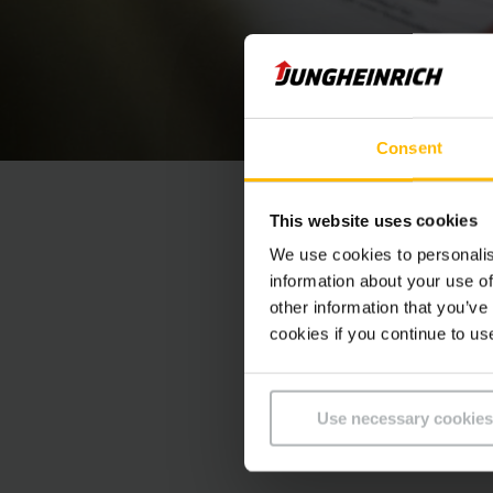
Consent
This website uses cookies
We use cookies to personalis
information about your use of
other information that you’ve
Hľadáte náhradné die
cookies if you continue to us
Use necessary cookies