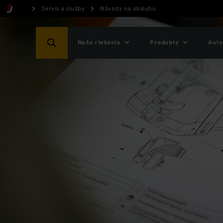
Servis a služby
Návody na obsluhu
Naše riešenia
Produkty
Auto