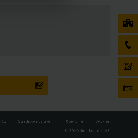
iráž
Stredisko nastavení
OpenLine
Cookies
© 2026 Jungheinrich AG