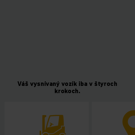
Váš vysnívaný vozík iba v štyroch
krokoch.