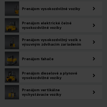
Prenájom vysokozdvižné vozíky
Prenájom elektrické čelné
vysokozdvižné vozíky
Prenájom vysokozdvižný vozík s
výsuvným zdvíhacím zariadením
Prenájom ťahače
Prenájom dieselové a plynové
vysokozdvižné vozíky
Prenájom vertikálne
vychystávacie vozíky