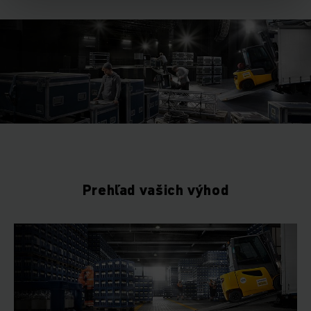
Prehľad vašich výhod