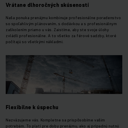
Vrátane dlhoročných skúseností
Naša ponuka prenájmu kombinuje profesionálne poradenstvo
so spoľahlivým plánovaním, s dodávkou a s profesionálnym
zaškolením priamo u vás. Zaistíme, aby ste svoje úlohy
zvládli profesionálne. A to všetko za férové sadzby, ktoré
počítajú so všetkými nákladmi.
Flexibilne k úspechu
Nezväzujeme vás. Kompletne sa prispôsobíme vašim
potrebám. To platí pre doby prenájmu, ako aj prípadnú nutnú