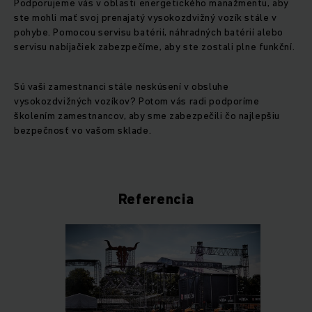
Podporujeme vás v oblasti energetického manažmentu, aby
ste mohli mať svoj prenajatý vysokozdvižný vozík stále v
pohybe. Pomocou servisu batérií, náhradných batérií alebo
servisu nabíjačiek zabezpečíme, aby ste zostali plne funkční.
Sú vaši zamestnanci stále neskúsení v obsluhe
vysokozdvižných vozíkov? Potom vás radi podporíme
školením zamestnancov, aby sme zabezpečili čo najlepšiu
bezpečnosť vo vašom sklade.
Referencia