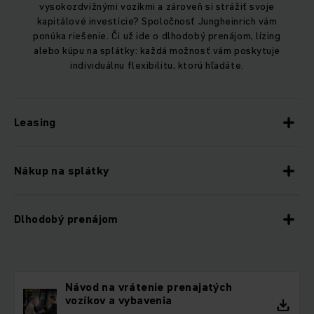
vysokozdvižnými vozíkmi a zároveň si strážiť svoje
kapitálové investície? Spoločnosť Jungheinrich vám
ponúka riešenie. Či už ide o dlhodobý prenájom, lízing
alebo kúpu na splátky: každá možnosť vám poskytuje
individuálnu flexibilitu, ktorú hľadáte.
Leasing
Nákup na splátky
Dlhodobý prenájom
Návod na vrátenie prenajatých
vozíkov a vybavenia