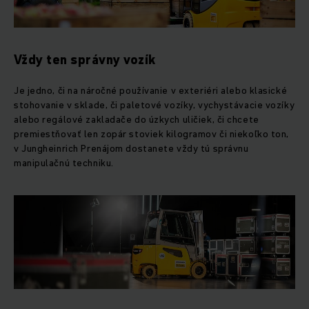
Vždy ten správny vozík
Je jedno, či na náročné používanie v exteriéri alebo klasické
stohovanie v sklade, či paletové vozíky, vychystávacie vozíky
alebo regálové zakladače do úzkych uličiek, či chcete
premiestňovať len zopár stoviek kilogramov či niekoľko ton,
v Jungheinrich Prenájom dostanete vždy tú správnu
manipulačnú techniku.