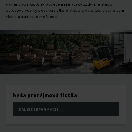
výmenu vozíka. A ak budete naše vysokozdvižné alebo
paletové vozíky používať dlhšie alebo trvalo, ponúkame vám
rôzne atraktívne možnosti.
Naša prenájmová flotila
ĎALŠIE INFORMÁCIE