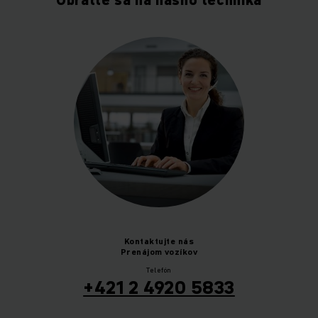
Obráťte sa na nášho technika
Kontaktujte nás
Prenájom vozíkov
Telefón
+421 2 4920 5833