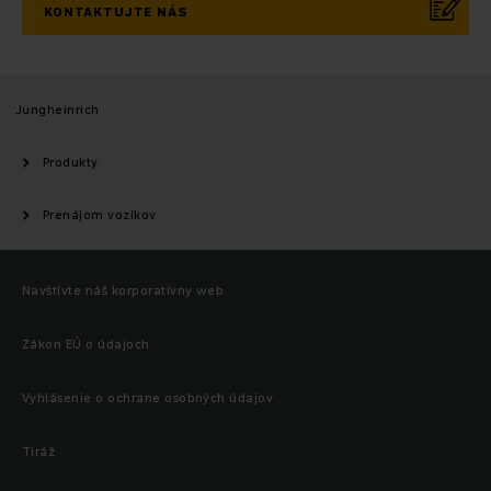
KONTAKTUJTE NÁS
Jungheinrich
Produkty
Prenájom vozíkov
Navštívte náš korporatívny web
Zákon EÚ o údajoch
Vyhlásenie o ochrane osobných údajov
Tiráž