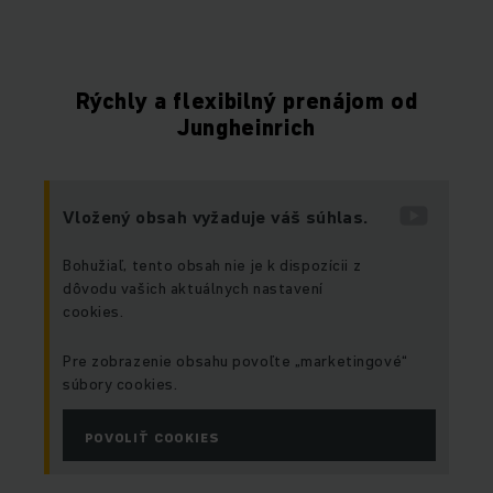
Rýchly a flexibilný prenájom od
Jungheinrich
Vložený obsah vyžaduje váš súhlas.
Bohužiaľ, tento obsah nie je k dispozícii z
dôvodu vašich aktuálnych nastavení
cookies.
Pre zobrazenie obsahu povoľte „marketingové“
súbory cookies.
POVOLIŤ COOKIES