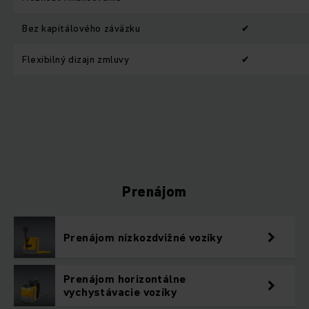
Bez kapitálového záväzku
✔
Flexibilný dizajn zmluvy
✔
Prenájom
Prenájom nízkozdvižné vozíky
Prenájom horizontálne
vychystávacie vozíky