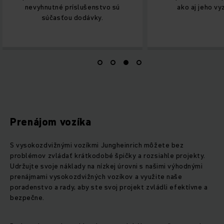
nevyhnutné príslušenstvo sú
ako aj jeho vy
súčasťou dodávky.
Prenájom vozíka
S vysokozdvižnými vozíkmi Jungheinrich môžete bez
problémov zvládať krátkodobé špičky a rozsiahle projekty.
Udržujte svoje náklady na nízkej úrovni s našimi výhodnými
prenájmami vysokozdvižných vozíkov a využite naše
poradenstvo a rady, aby ste svoj projekt zvládli efektívne a
bezpečne.