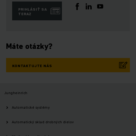
PRIHLÁSIŤ SA
TERAZ
Máte otázky?
KONTAKTUJTE NÁS
Jungheinrich
Automatické systémy
Automatický sklad drobných dielov