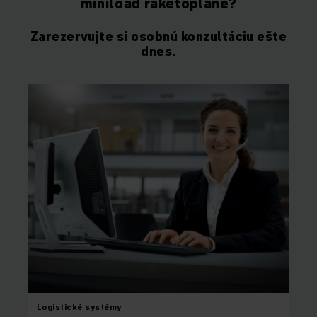
miniload raketopláne?
Zarezervujte si osobnú konzultáciu ešte
dnes.
Logistické systémy