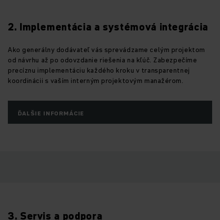
2. Implementácia a systémová integrácia
Ako generálny dodávateľ vás sprevádzame celým projektom
od návrhu až po odovzdanie riešenia na kľúč. Zabezpečíme
precíznu implementáciu každého kroku v transparentnej
koordinácii s vaším interným projektovým manažérom.
ĎALŠIE INFORMÁCIE
3. Servis a podpora