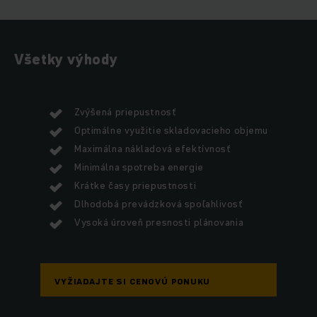
Všetky výhody
Zvýšená priepustnosť
Optimálne využitie skladovacieho objemu
Maximálna nákladová efektívnosť
Minimálna spotreba energie
Krátke časy priepustnosti
Dlhodobá prevádzková spoľahlivosť
Vysoká úroveň presnosti plánovania
VYŽIADAJTE SI CENOVÚ PONUKU