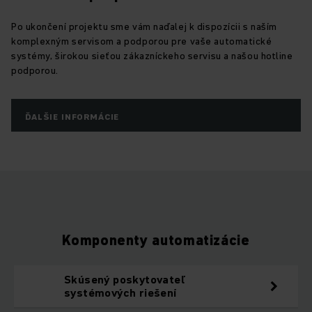
Po ukončení projektu sme vám naďalej k dispozícii s naším
komplexným servisom a podporou pre vaše automatické
systémy, širokou sieťou zákazníckeho servisu a našou hotline
podporou.
ĎALŠIE INFORMÁCIE
Komponenty automatizácie
Skúsený poskytovateľ
systémových riešení