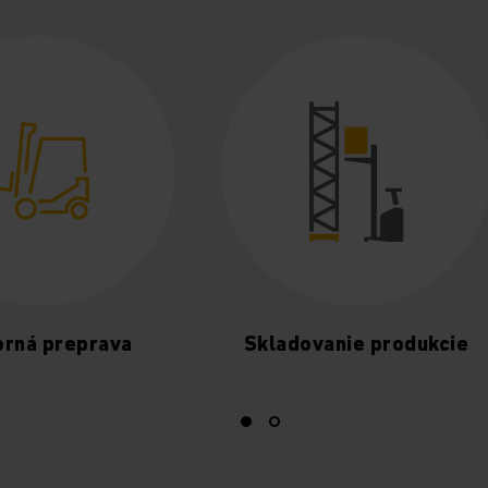
Vnútorná preprava
Skladovanie