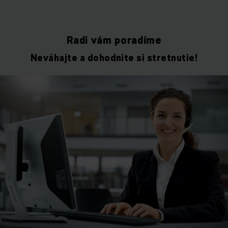
Radi vám poradíme
Neváhajte a dohodnite si stretnutie!