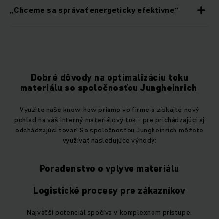
„Chceme sa správať energeticky efektívne.“
Dobré dôvody na optimalizáciu toku
materiálu so spoločnosťou Jungheinrich
Využite naše know-how priamo vo firme a získajte nový
pohľad na váš interný materiálový tok - pre prichádzajúci aj
odchádzajúci tovar! So spoločnosťou Jungheinrich môžete
využívať nasledujúce výhody:
Poradenstvo o vplyve materiálu
Logistické procesy pre zákazníkov
Najväčší potenciál spočíva v komplexnom prístupe.