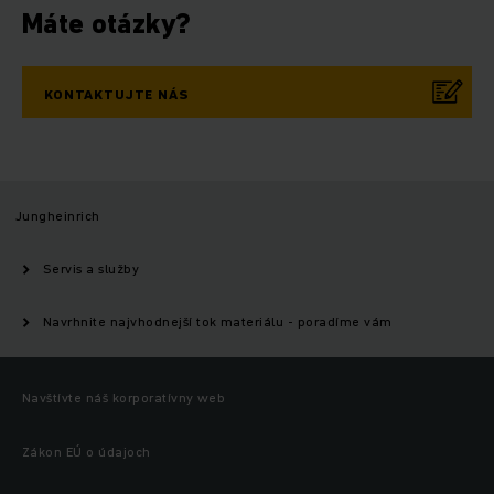
Máte otázky?
KONTAKTUJTE NÁS
Jungheinrich
Servis a služby
Navrhnite najvhodnejší tok materiálu - poradíme vám
Navštívte náš korporatívny web
Zákon EÚ o údajoch