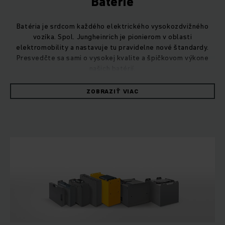
Batérie
Batéria je srdcom každého elektrického vysokozdvižného
vozíka. Spol. Jungheinrich je pionierom v oblasti
elektromobility a nastavuje tu pravidelne nové štandardy.
Presvedčte sa sami o vysokej kvalite a špičkovom výkone
našich batérií.
ZOBRAZIŤ VIAC