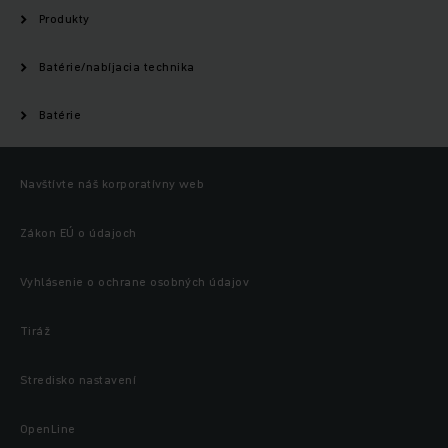
Produkty
Batérie/nabíjacia technika
Batérie
Navštívte náš korporatívny web
Zákon EÚ o údajoch
Vyhlásenie o ochrane osobných údajov
Tiráž
Stredisko nastavení
OpenLine