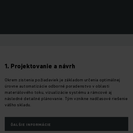
1. Projektovanie a návrh
Okrem zistenia požiadaviek je základom určenia optimálnej
úrovne automatizácie odborné poradenstvo v oblasti
materiálového toku, vizualizácie systému a rámcové aj
následné detailné plánovanie. Tým vznikne nadčasové riešenie
vášho skladu.
ĎALŠIE INFORMÁCIE