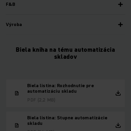
F&B
Výroba
Biela kniha na tému automatizácia
skladov
Biela listina: Rozhodnutie pre
automatizáciu skladu
PDF
(2,2 MB)
Biela listina: Stupne automatizácie
skladu