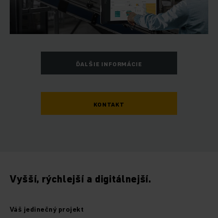
ĎALŠIE INFORMÁCIE
KONTAKT
Vyšší, rýchlejší a digitálnejší.
Váš jedinečný projekt