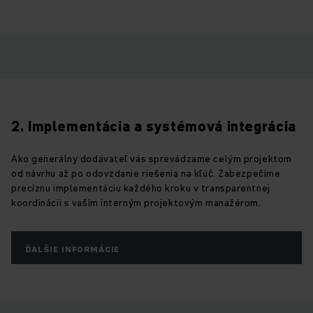
2. Implementácia a systémová integrácia
Ako generálny dodávateľ vás sprevádzame celým projektom
od návrhu až po odovzdanie riešenia na kľúč. Zabezpečíme
precíznu implementáciu každého kroku v transparentnej
koordinácii s vaším interným projektovým manažérom.
ĎALŠIE INFORMÁCIE