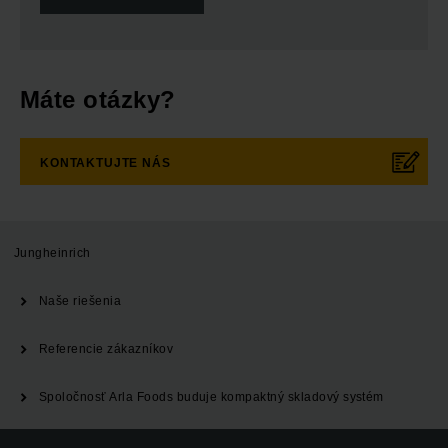
Máte otázky?
KONTAKTUJTE NÁS
Jungheinrich
Naše riešenia
Referencie zákazníkov
Spoločnosť Arla Foods buduje kompaktný skladový systém