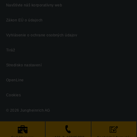
Navštívte náš korporatívny web
Zákon EÚ o údajoch
Vyhlásenie o ochrane osobných údajov
Tiráž
Stredisko nastavení
OpenLine
Cookies
© 2026 Jungheinrich AG