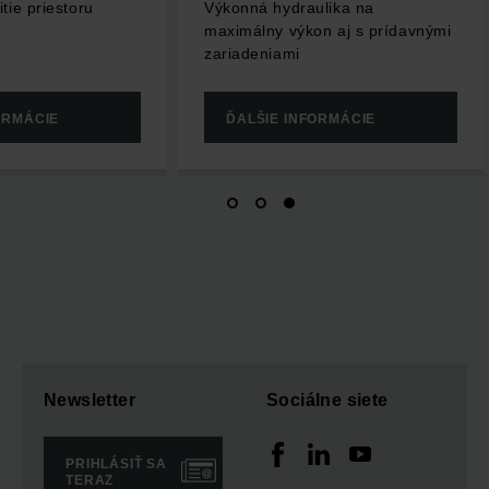
tie priestoru
Výkonná hydraulika na
maximálny výkon aj s prídavnými
zariadeniami
ORMÁCIE
ĎALŠIE INFORMÁCIE
Newsletter
Sociálne siete
PRIHLÁSIŤ SA
TERAZ