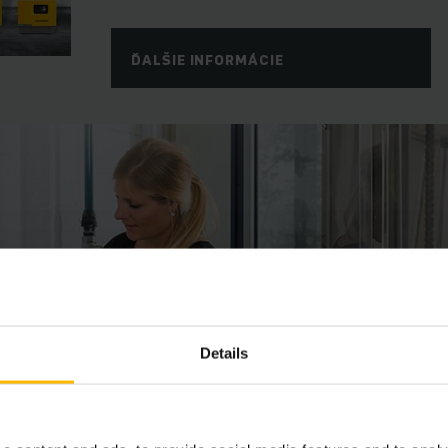
ĎALŠIE INFORMÁCIE
Details