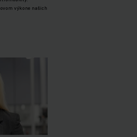
čkovom výkone našich