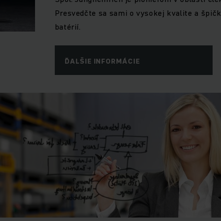
Presvedčte sa sami o vysokej kvalite a špi
batérií.
ĎALŠIE INFORMÁCIE