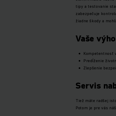
tipy a testovanie st
zabezpečuje kontrolu
žiadne škody a mohli
Vaše výho
Kompetentnosť 
Predĺženie životn
Zlepšenie bezpe
Servis nab
Tiež máte radšej ist
Potom je pre vás náš