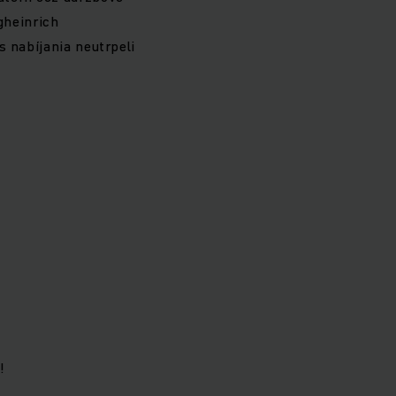
gheinrich
s nabíjania neutrpeli
!