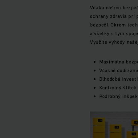
Vďaka nášmu bezpečn
ochrany zdravia pri 
bezpečí. Okrem techn
a všetky s tým spoj
Využite výhody naše
Maximálna bezpe
Včasné dodržani
Dlhodobá investi
Kontrolný štítok.
Podrobný inšpek