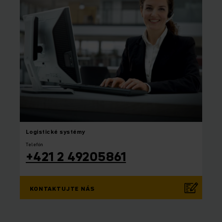
Logistické systémy
Telefón
+421 2 49205861
KONTAKTUJTE NÁS