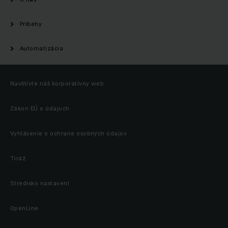
Príbehy
Automatizácia
Navštívte náš korporatívny web
Zákon EÚ o údajoch
Vyhlásenie o ochrane osobných údajov
Tiráž
Stredisko nastavení
OpenLine