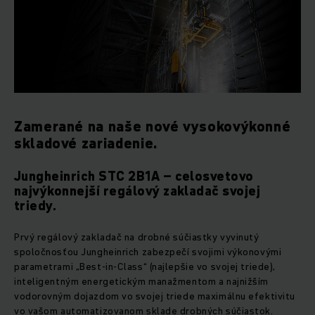
Zamerané na naše nové vysokovýkonné
skladové zariadenie.
Jungheinrich STC 2B1A – celosvetovo
najvýkonnejší regálový zakladač svojej
triedy.
Prvý regálový zakladač na drobné súčiastky vyvinutý
spoločnosťou Jungheinrich zabezpečí svojimi výkonovými
parametrami „Best-in-Class“ (najlepšie vo svojej triede),
inteligentným energetickým manažmentom a najnižším
vodorovným dojazdom vo svojej triede maximálnu efektivitu
vo vašom automatizovanom sklade drobných súčiastok.