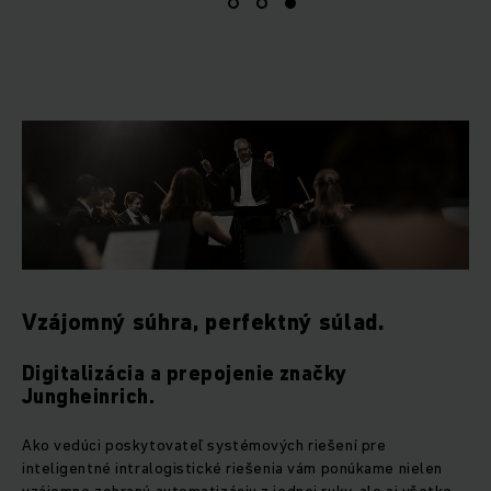
Vzájomný súhra, perfektný súlad.
Digitalizácia a prepojenie značky
Jungheinrich.
Ako vedúci poskytovateľ systémových riešení pre
inteligentné intralogistické riešenia vám ponúkame nielen
vzájomne zohranú automatizáciu z jednej ruky, ale aj všetko,