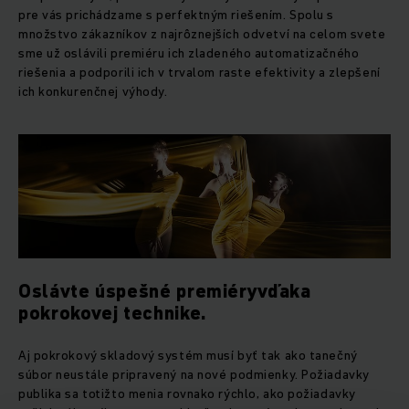
pre vás prichádzame s perfektným riešením. Spolu s
množstvo zákazníkov z najrôznejších odvetví na celom svete
sme už oslávili premiéru ich zladeného automatizačného
riešenia a podporili ich v trvalom raste efektivity a zlepšení
ich konkurenčnej výhody.
Oslávte úspešné premiéryvďaka
pokrokovej technike.
Aj pokrokový skladový systém musí byť tak ako tanečný
súbor neustále pripravený na nové podmienky. Požiadavky
publika sa totižto menia rovnako rýchlo, ako požiadavky