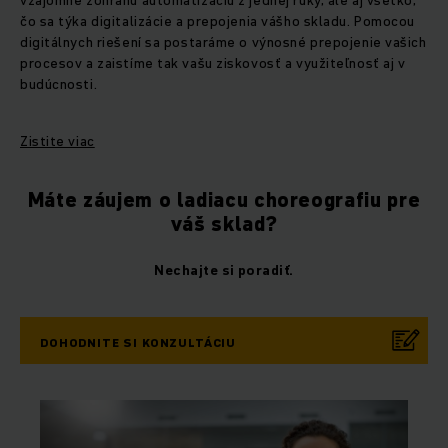
čo sa týka digitalizácie a prepojenia vášho skladu. Pomocou
digitálnych riešení sa postaráme o výnosné prepojenie vašich
procesov a zaistíme tak vašu ziskovosť a využiteľnosť aj v
budúcnosti.
Zistite viac
Máte záujem o ladiacu choreografiu pre
váš sklad?
Nechajte si poradiť.
DOHODNITE SI KONZULTÁCIU