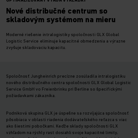
OPTIMALIZOVANÝ VÝKON VYKLÁDKY
Nové distribučné centrum so
skladovým systémom na mieru
Moderné riešenie intralogistiky spoločnosti GLX Global
Logistic Service eliminuje kapacitné obmedzenia a výrazne
zvyšuje skladovaciu kapacitu.
Spoločnosť Jungheinrich precízne zosúladila intralogistiku
nového distribučného centra spoločnosti GLX Global Logistic
Service GmbH vo Freienbrinku pri Berlíne so špecifickými
požiadavkami zákazníka.
Podniková skupina GLX je úspešne sa rozvíjajúca spoločnosť
pôsobiaca v oblasti riadenia dodávateľského reťazca s viac
ako šiestimi pobočkami. Keďže sklady spoločnosti GLX
vzhľadom na rýchly rast dosiahli svoje kapacitné limity,