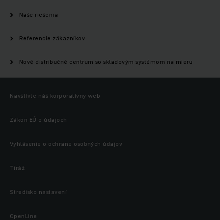
Naše riešenia
Referencie zákazníkov
Nové distribučné centrum so skladovým systémom na mieru
Navštívte náš korporatívny web
Zákon EÚ o údajoch
Vyhlásenie o ochrane osobných údajov
Tiráž
Stredisko nastavení
OpenLine