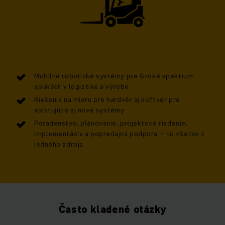
Mobilné robotické systémy pre široké spektrum
aplikácií v logistike a výrobe
Riešenia na mieru pre hardvér aj softvér pre
existujúce aj nové systémy
Poradenstvo, plánovanie, projektové riadenie,
implementácia a popredajná podpora – to všetko z
jedného zdroja
Často kladené otázky