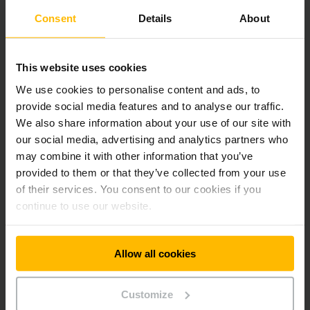
Consent
Details
About
This website uses cookies
We use cookies to personalise content and ads, to
provide social media features and to analyse our traffic.
We also share information about your use of our site with
our social media, advertising and analytics partners who
may combine it with other information that you’ve
provided to them or that they’ve collected from your use
of their services. You consent to our cookies if you
continue to use our website.
Logistické
systémy
Telefón
Allow all cookies
+421 2 49205861
Customize