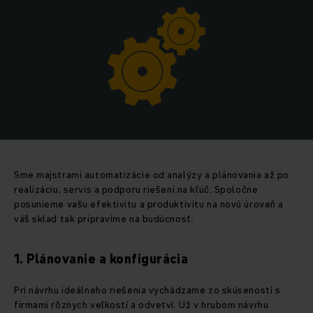
Sme majstrami automatizácie od analýzy a plánovania až po
realizáciu, servis a podporu riešení na kľúč. Spoločne
posunieme vašu efektivitu a produktivitu na novú úroveň a
váš sklad tak pripravíme na budúcnosť.
1. Plánovanie a konfigurácia
Pri návrhu ideálneho riešenia vychádzame zo skúseností s
firmami rôznych veľkostí a odvetví. Už v hrubom návrhu