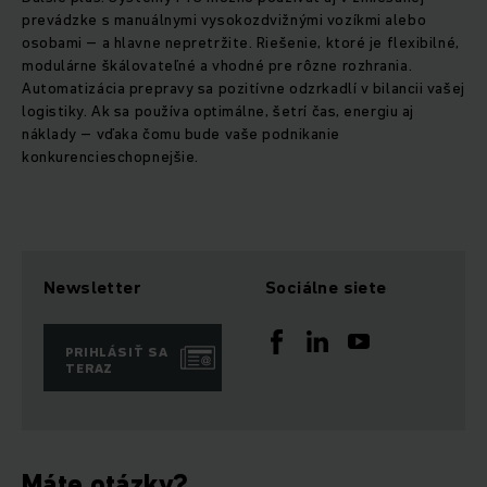
prevádzke s manuálnymi vysokozdvižnými vozíkmi alebo
osobami – a hlavne nepretržite. Riešenie, ktoré je flexibilné,
modulárne škálovateľné a vhodné pre rôzne rozhrania.
Automatizácia prepravy sa pozitívne odzrkadlí v bilancii vašej
logistiky. Ak sa používa optimálne, šetrí čas, energiu aj
náklady – vďaka čomu bude vaše podnikanie
konkurencieschopnejšie.
Newsletter
Sociálne siete
PRIHLÁSIŤ SA
TERAZ
Máte otázky?