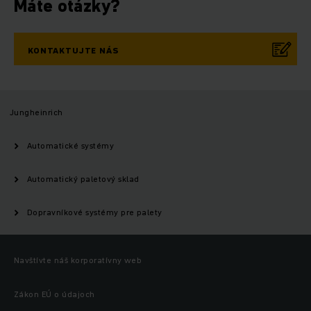
Máte otázky?
KONTAKTUJTE NÁS
Jungheinrich
Automatické systémy
Automatický paletový sklad
Dopravníkové systémy pre palety
Navštívte náš korporatívny web
Zákon EÚ o údajoch