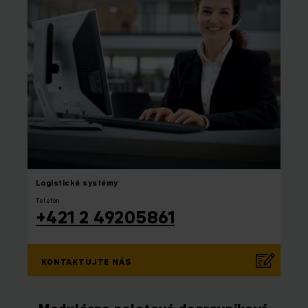
Logistické systémy
Telefón
+421 2 49205861
KONTAKTUJTE NÁS