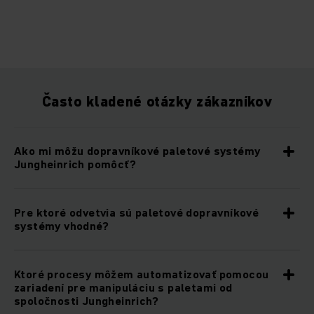
Často kladené otázky zákazníkov
Ako mi môžu dopravníkové paletové systémy
Jungheinrich pomôcť?
Pre ktoré odvetvia sú paletové dopravníkové
systémy vhodné?
Ktoré procesy môžem automatizovať pomocou
zariadení pre manipuláciu s paletami od
spoločnosti Jungheinrich?