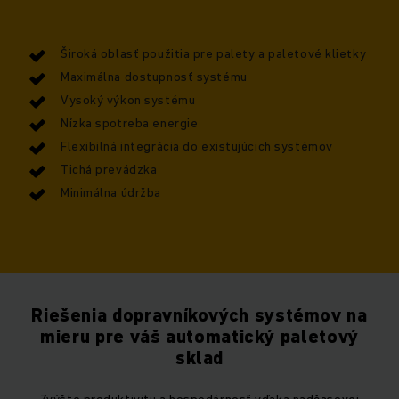
Široká oblasť použitia pre palety a paletové klietky
Maximálna dostupnosť systému
Vysoký výkon systému
Nízka spotreba energie
Flexibilná integrácia do existujúcich systémov
Tichá prevádzka
Minimálna údržba
Riešenia dopravníkových systémov na
mieru pre váš automatický paletový
sklad