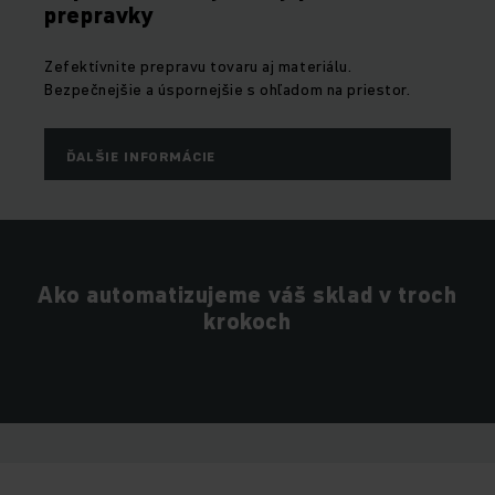
prepravky
Zefektívnite prepravu tovaru aj materiálu.
Bezpečnejšie a úspornejšie s ohľadom na priestor.
ĎALŠIE INFORMÁCIE
Ako automatizujeme váš sklad v troch
krokoch