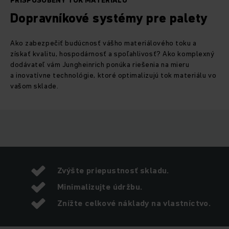
PRISPÔSOBENÝ TOK MATERIÁLU
Dopravníkové systémy pre palety
Ako zabezpečiť budúcnosť vášho materiálového toku a
získať kvalitu, hospodárnosť a spoľahlivosť? Ako komplexný
dodávateľ vám Jungheinrich ponúka riešenia na mieru
a inovatívne technológie, ktoré optimalizujú tok materiálu vo
vašom sklade.
Zvýšte priepustnosť skladu.
Minimalizujte údržbu.
Znížte celkové náklady na vlastníctvo.