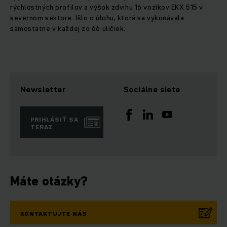
rýchlostných profilov a výšok zdvihu 16 vozíkov EKX 515 v
severnom sektore. Išlo o úlohu, ktorá sa vykonávala
samostatne v každej zo 66 uličiek.
Newsletter
Sociálne siete
PRIHLÁSIŤ SA
TERAZ
Máte otázky?
KONTAKTUJTE NÁS