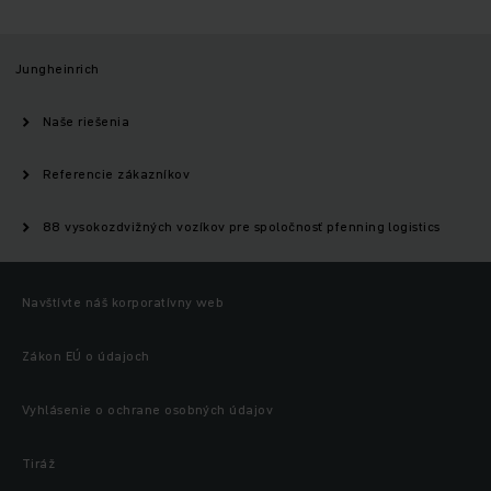
Jungheinrich
Naše riešenia
Referencie zákazníkov
88 vysokozdvižných vozíkov pre spoločnosť pfenning logistics
Navštívte náš korporatívny web
Zákon EÚ o údajoch
Vyhlásenie o ochrane osobných údajov
Tiráž