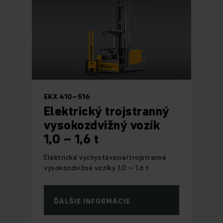
EKX 410–516
Elektrický trojstranný
vysokozdvižný vozík
1,0 – 1,6 t
Elektrické vychystávacie/trojstranné
vysokozdvižné vozíky 1,0 – 1,6 t
ĎALŠIE INFORMÁCIE