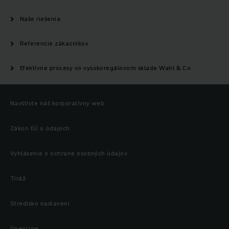
Naše riešenia
Referencie zákazníkov
Efektívne procesy vo vysokoregálovom sklade Wahl & Co
Navštívte náš korporatívny web
Zákon EÚ o údajoch
Vyhlásenie o ochrane osobných údajov
Tiráž
Stredisko nastavení
OpenLine