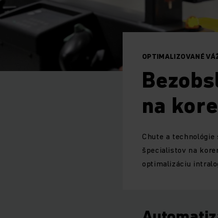
OPTIMALIZOVANÉ VÁŽ
Bezobsl
na kore
Chute a technológie
špecialistov na kore
optimalizáciu intral
Automatizá