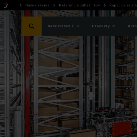
Naše riešenia
Referencie zákazníkov
Kapacita sa zdv
Naše riešenia
Produkty
Auto