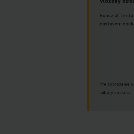
Vložený obsa
Bohužiaľ, tento
nastavení cook
Pre zobrazenie 
súbory cookies.