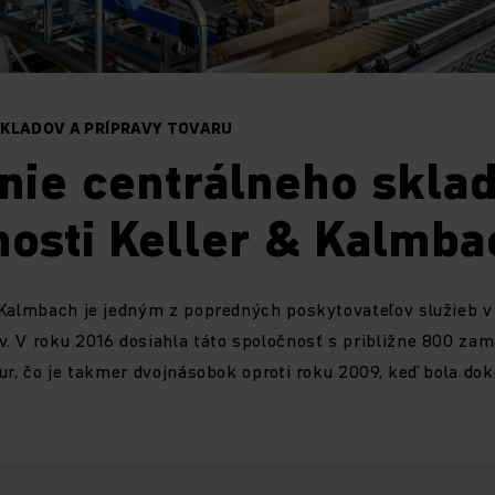
SKLADOV A PRÍPRAVY TOVARU
nie centrálneho skla
osti Keller & Kalmba
 Kalmbach je jedným z popredných poskytovateľov služieb v 
. V roku 2016 dosiahla táto spoločnosť s približne 800 za
ur, čo je takmer dvojnásobok oproti roku 2009, keď bola do