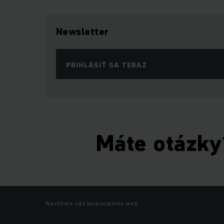
Newsletter
PRIHLÁSIŤ SA TERAZ
Máte otázky
Navštívte náš korporatívny web