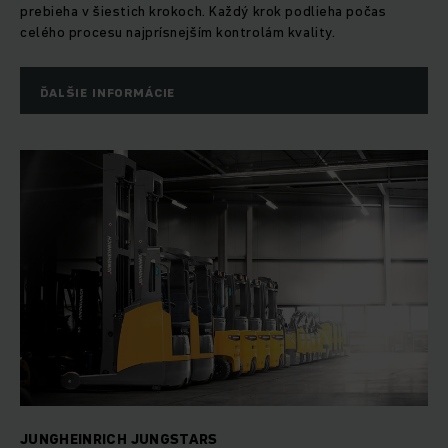
prebieha v šiestich krokoch. Každý krok podlieha počas
celého procesu najprísnejším kontrolám kvality.
ĎALŠIE INFORMÁCIE
JUNGHEINRICH JUNGSTARS