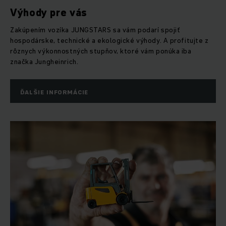
Výhody pre vás
Zakúpením vozíka JUNGSTARS sa vám podarí spojiť
hospodárske, technické a ekologické výhody. A profitujte z
rôznych výkonnostných stupňov, ktoré vám ponúka iba
značka Jungheinrich.
ĎALŠIE INFORMÁCIE