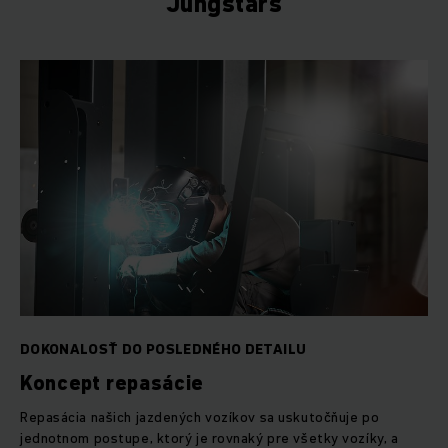
Jungstars
DOKONALOSŤ DO POSLEDNÉHO DETAILU
Koncept repasácie
Repasácia našich jazdených vozíkov sa uskutočňuje po
jednotnom postupe, ktorý je rovnaký pre všetky vozíky, a