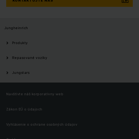
KONTAKTUJTE NÁS
Jungheinrich
Produkty
Repasované vozíky
Jungstars
Navštívte náš korporatívny web
Zákon EÚ o údajoch
Vyhlásenie o ochrane osobných údajov