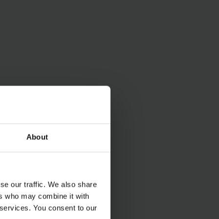
About
se our traffic. We also share
ers who may combine it with
 services. You consent to our