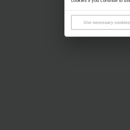
cookies if you continue to us
Use necessary cookies