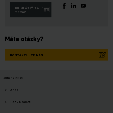
PRIHLÁSIŤ SA
TERAZ
Máte otázky?
KONTAKTUJTE NÁS
Jungheinrich
O nás
Tlač / Udalosti