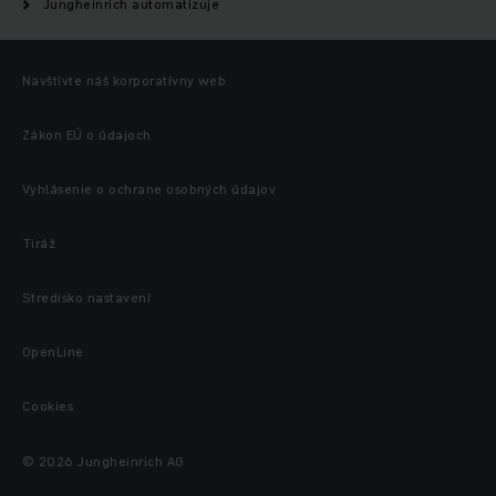
Jungheinrich automatizuje
Navštívte náš korporatívny web
Zákon EÚ o údajoch
Vyhlásenie o ochrane osobných údajov
Tiráž
Stredisko nastavení
OpenLine
Cookies
© 2026 Jungheinrich AG