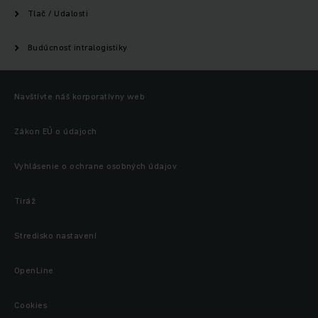
Tlač / Udalosti
Budúcnosť intralogistiky
Navštívte náš korporatívny web
Zákon EÚ o údajoch
Vyhlásenie o ochrane osobných údajov
Tiráž
Stredisko nastavení
OpenLine
Cookies