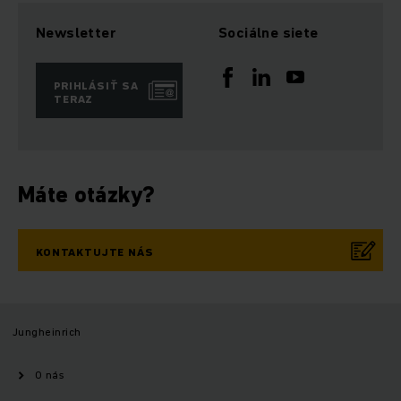
Newsletter
Sociálne siete
PRIHLÁSIŤ SA
TERAZ
Máte otázky?
KONTAKTUJTE NÁS
Jungheinrich
O nás