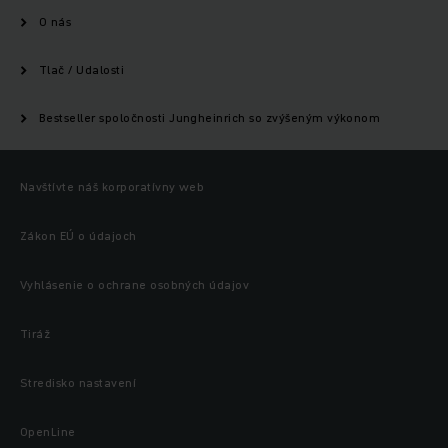
O nás
Tlač / Udalosti
Bestseller spoločnosti Jungheinrich so zvýšeným výkonom
Navštívte náš korporatívny web
Zákon EÚ o údajoch
Vyhlásenie o ochrane osobných údajov
Tiráž
Stredisko nastavení
OpenLine