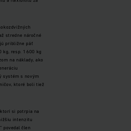
ysokozdvižných
 až stredne náročné
ú približne päť
 kg, resp. 1 600 kg
zom na náklady, ako
eneráciu
ný systém s novým
čov, ktoré boli tiež
torí si potrpia na
ižšiu intenzitu
“ povedal člen