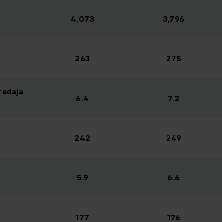
4,073
3,796
263
275
predaja
6.4
7.2
242
249
5.9
6.6
177
176