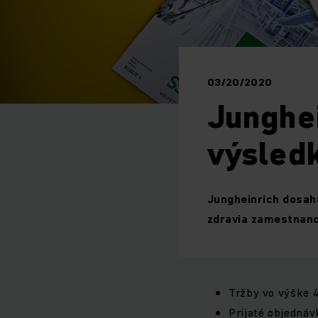
03/20/2020
Junghe
výsled
Jungheinrich dosah
zdravia zamestnanc
Tržby vo výške 4
Prijaté objednáv