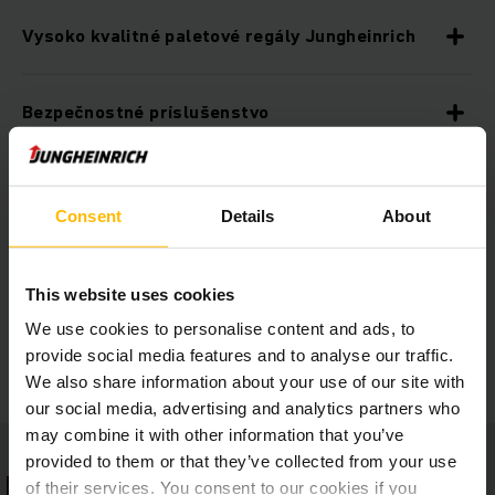
Vysoko kvalitné paletové regály Jungheinrich
Bezpečnostné príslušenstvo
Systémový princíp
Consent
Details
About
Rozsiahly program príslušenstva
This website uses cookies
We use cookies to personalise content and ads, to
Individuálne riešenia pre jednotlivé odvetvia
provide social media features and to analyse our traffic.
We also share information about your use of our site with
our social media, advertising and analytics partners who
may combine it with other information that you’ve
provided to them or that they’ve collected from your use
of their services. You consent to our cookies if you