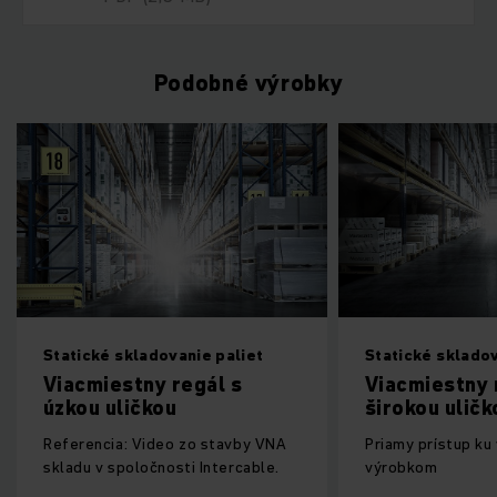
Podobné výrobky
Statické skladovanie paliet
Statické skladov
Viacmiestny regál s
Viacmiestny 
úzkou uličkou
širokou uličk
Referencia: Video zo stavby VNA
Priamy prístup k
skladu v spoločnosti Intercable.
výrobkom