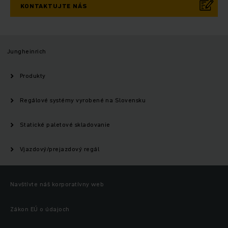
KONTAKTUJTE NÁS
Jungheinrich
Produkty
Regálové systémy vyrobené na Slovensku
Statické paletové skladovanie
Vjazdový/prejazdový regál
Navštívte náš korporatívny web
Zákon EÚ o údajoch