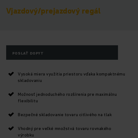
Vjazdový/prejazdový regál
POSLAŤ DOPYT
Vysoká miera využitia priestoru vďaka kompaktnému
skladovaniu
Možnosť jednoduchého rozšírenia pre maximálnu
flexibilitu
Bezpečné skladovanie tovaru citlivého na tlak
Vhodný pre veľké množstvá tovaru rovnakého
výrobku