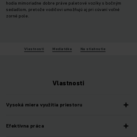
hodia mimoriadne dobre práve paletové vozíky s bočným
sedadlom, pretože vodičovi umožňujú aj pri cúvaní voľné
zorné pole.
Vlastnosti
Mediatéka
Na stiahnutie
Vlastnosti
Vysoká miera využitia priestoru
Efektívna práca