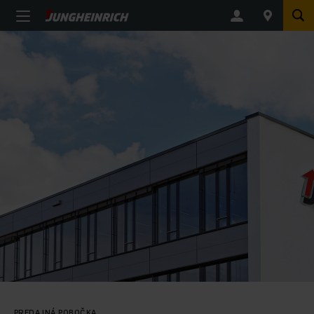
PREDAJNÁ POBOČKA