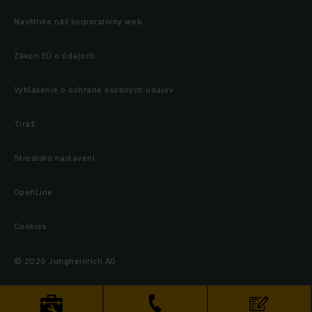
Navštívte náš korporatívny web
Zákon EÚ o údajoch
Vyhlásenie o ochrane osobných údajov
Tiráž
Stredisko nastavení
OpenLine
Cookies
© 2026 Jungheinrich AG