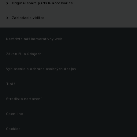
Original spare parts & accessories
Zakladacie vidlice
Navštívte náš korporatívny web
Zákon EÚ o údajoch
Vyhlásenie o ochrane osobných údajov
Tiráž
Stredisko nastavení
OpenLine
Cookies