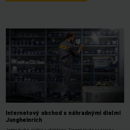
Internetový obchod s náhradnými dielmi
Jungheinrich
Jednoduché, rýchle a efektívne: Zaregistrujte sa teraz v