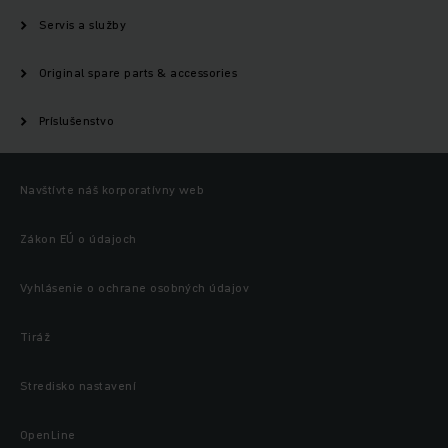
Servis a služby
Original spare parts & accessories
Príslušenstvo
Navštívte náš korporatívny web
Zákon EÚ o údajoch
Vyhlásenie o ochrane osobných údajov
Tiráž
Stredisko nastavení
OpenLine