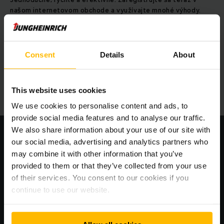
našom internetovom obchode a využívajte mnohé výhody.
ĎALŠIE INFORMÁCIE
Consent
Details
About
This website uses cookies
We use cookies to personalise content and ads, to
provide social media features and to analyse our traffic.
We also share information about your use of our site with
our social media, advertising and analytics partners who
may combine it with other information that you’ve
provided to them or that they’ve collected from your use
of their services. You consent to our cookies if you
continue to use our website.