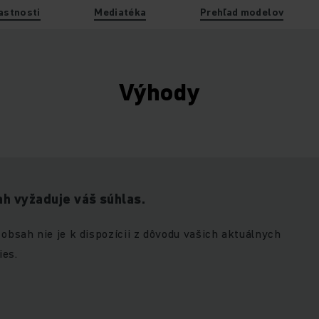
astnosti
Mediatéka
Prehľad modelov
Výhody
h vyžaduje váš súhlas.
 obsah nie je k dispozícii z dôvodu vašich aktuálnych
ies.