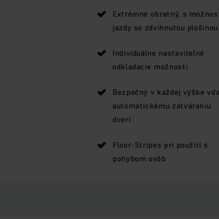
Extrémne obratný, s možnos
jazdy so zdvihnutou plošinou
Individuálne nastaviteľné
odkladacie možnosti
Bezpečný v každej výške vď
automatickému zatváraniu
dverí
Floor-Stripes pri použití s
pohybom osôb