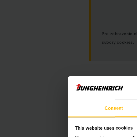
Pre zobrazenie 
súbory cookies.
Consent
Batéria a nab
This website uses cookies