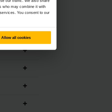
se our traffic. We also share
ers who may combine it with
 services. You consent to our
dochádza
Allow all cookies