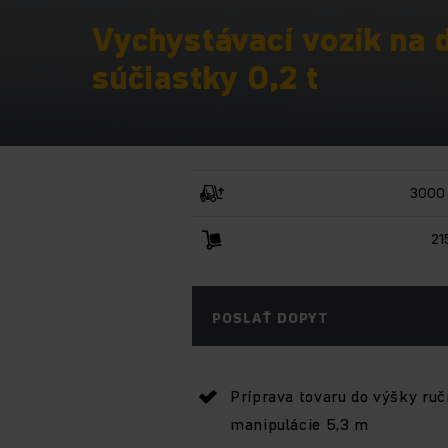
Vychystávací vozík na 
súčiastky 0,2 t
3000
21
POSLAŤ DOPYT
Príprava tovaru do výšky ruč
manipulácie 5,3 m