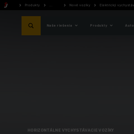
Produkty
...
Nové vozíky
Elektrický vychystá
Naše riešenia
Produkty
Auto
HORIZONTÁLNE VYCHYSTÁVACIE VOZÍKY