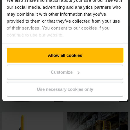
We also share information about your use of our site with
Ďalšie možnosti výbavy
our social media, advertising and analytics partners who
may combine it with other information that you’ve
provided to them or that they’ve collected from your use
of their services. You consent to our cookies if you
continue to use our website.
Allow all cookies
Customize
Use necessary cookies only