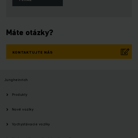
Máte otázky?
KONTAKTUJTE NÁS
Jungheinrich
Produkty
Nové vozíky
Vychystávacie vozíky