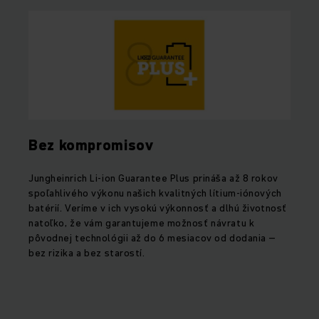
Bez kompromisov
Jungheinrich Li-ion Guarantee Plus prináša až 8 rokov
spoľahlivého výkonu našich kvalitných lítium-iónových
batérií. Veríme v ich vysokú výkonnosť a dlhú životnosť
natoľko, že vám garantujeme možnosť návratu k
pôvodnej technológii až do 6 mesiacov od dodania –
bez rizika a bez starostí.