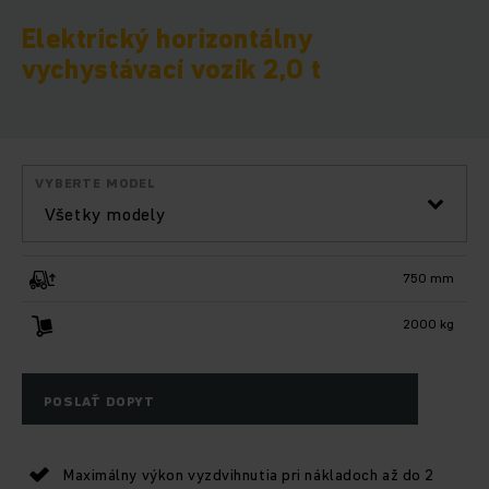
Elektrický horizontálny
vychystávací vozík 2,0 t
VYBERTE MODEL
Všetky modely
750 mm
2000 kg
POSLAŤ DOPYT
Maximálny výkon vyzdvihnutia pri nákladoch až do 2