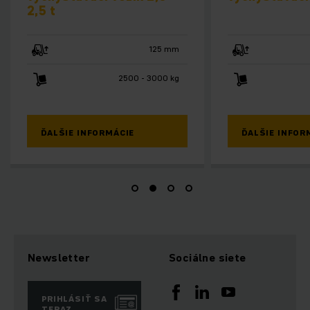
2,5 t
125 mm
2500 - 3000 kg
ĎALŠIE INFORMÁCIE
ĎALŠIE INFOR
Newsletter
Sociálne siete
PRIHLÁSIŤ SA
TERAZ