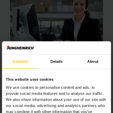
Consent
Details
About
Call centrum
Telefón
+421 2 49205800
This website uses cookies
We use cookies to personalise content and ads, to
provide social media features and to analyse our traffic.
KONTAKTUJTE NÁS
We also share information about your use of our site with
our social media, advertising and analytics partners who
may combine it with other information that you’ve