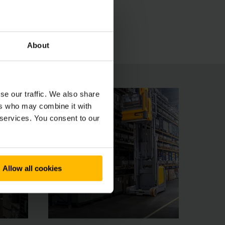
Priestranné miesto vodiča presviedča svojím
na individuálne prispôsobenie vašim
About
se our traffic. We also share
ers who may combine it with
 services. You consent to our
Allow all cookies