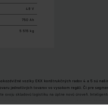
48 V
750 Ah
5 515 kg
ysokozdvižné vozíky EKX konštrukčných radov 4 a 5 sú naši
tovaru jednotlivých tovarov vo vysokom regáli. Či pre segm
e svoju skladovú logistiku na úplne novú úroveň. Inteligen
triedne jazdné vlastnosti a vynikajúcu efektivitu. Vodič aj
ca vždy v rovnakej výške. Patentované tlmenie vibrácií, RFI