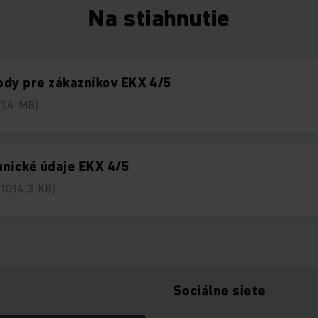
Na stiahnutie
dy pre zákazníkov EKX 4/5
(1,4 MB)
nické údaje EKX 4/5
(1014,3 KB)
Sociálne siete