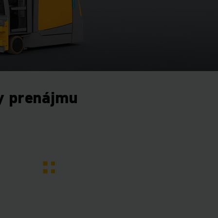
y prenájmu