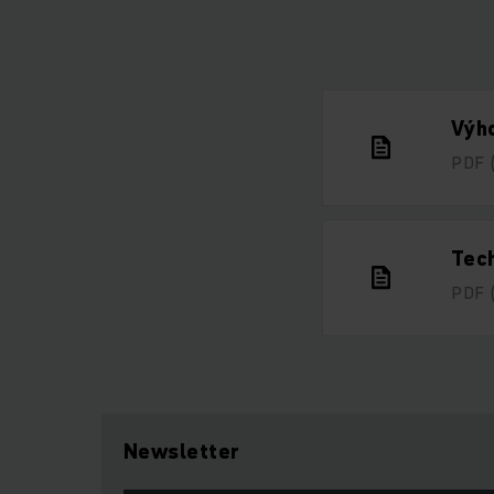
Výho
PDF
Tech
PDF
Newsletter