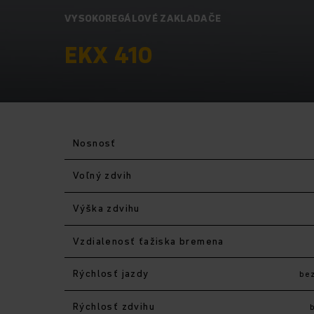
VYSOKOREGÁLOVÉ ZAKLADAČE
EKX 410
Nosnosť
Voľný zdvih
Výška zdvihu
Vzdialenosť ťažiska bremena
Rýchlosť jazdy
be
Rýchlosť zdvihu