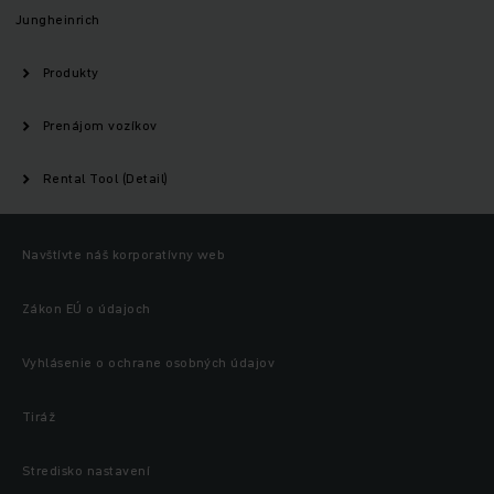
Jungheinrich
Produkty
Prenájom vozíkov
Rental Tool (Detail)
Navštívte náš korporatívny web
Zákon EÚ o údajoch
Vyhlásenie o ochrane osobných údajov
Tiráž
Stredisko nastavení