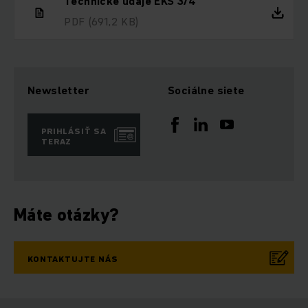
Technické údaje EKS 3/4
PDF
(691,2 KB)
Newsletter
Sociálne siete
PRIHLÁSIŤ SA
TERAZ
Máte otázky?
KONTAKTUJTE NÁS