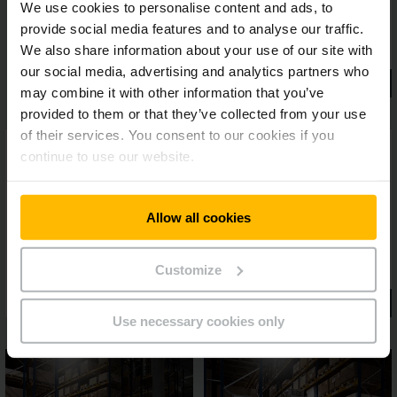
We use cookies to personalise content and ads, to
provide social media features and to analyse our traffic.
We also share information about your use of our site with
our social media, advertising and analytics partners who
may combine it with other information that you’ve
provided to them or that they’ve collected from your use
of their services. You consent to our cookies if you
continue to use our website.
Allow all cookies
Customize
Use necessary cookies only