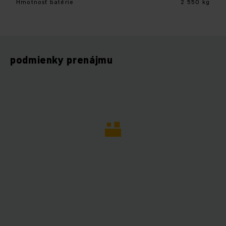
Hmotnosť batérie
2 550 kg
podmienky prenájmu