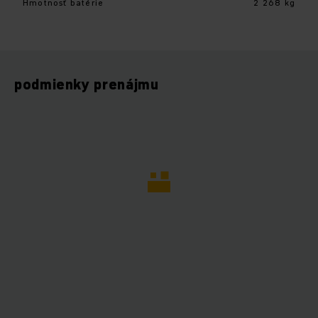
Hmotnosť batérie
2 268 kg
podmienky prenájmu