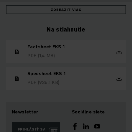
ZOBRAZIŤ VIAC
Na stiahnutie
Factsheet EKS 1
PDF
(1,4 MB)
Specsheet EKS 1
PDF
(936,1 KB)
Newsletter
Sociálne siete
PRIHLÁSIŤ SA