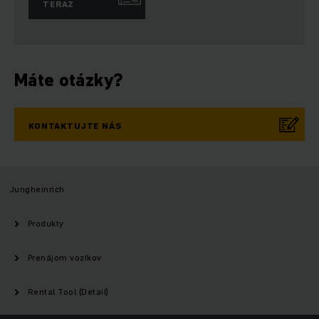
TERAZ
Máte otázky?
KONTAKTUJTE NÁS
Jungheinrich
Produkty
Prenájom vozíkov
Rental Tool (Detail)