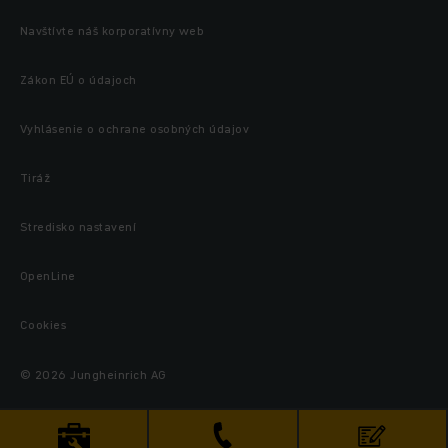
Navštívte náš korporatívny web
Zákon EÚ o údajoch
Vyhlásenie o ochrane osobných údajov
Tiráž
Stredisko nastavení
OpenLine
Cookies
© 2026 Jungheinrich AG