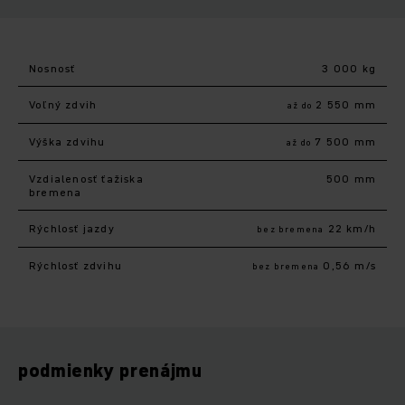
Nosnosť
3 000 kg
Voľný zdvih
2 550 mm
až do
Výška zdvihu
7 500 mm
až do
Vzdialenosť ťažiska
500 mm
bremena
Rýchlosť jazdy
22 km/h
bez bremena
Rýchlosť zdvihu
0,56 m/s
bez bremena
podmienky prenájmu