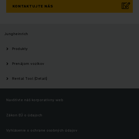
KONTAKTUJTE NÁS
Jungheinrich
Produkty
Prenájom vozíkov
Rental Tool (Detail)
Navštívte náš korporatívny web
Zákon EÚ o údajoch
Vyhlásenie o ochrane osobných údajov