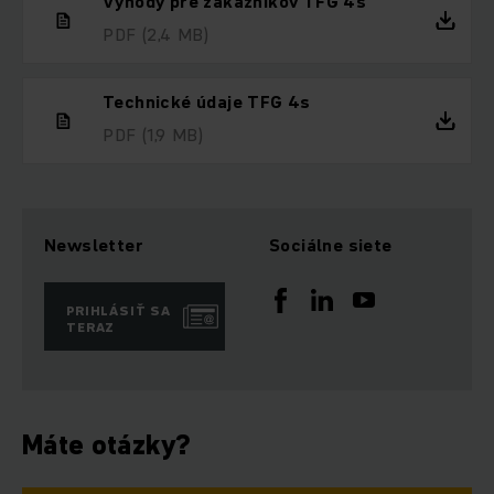
Výhody pre zákazníkov TFG 4s
PDF
(2,4 MB)
Technické údaje TFG 4s
PDF
(1,9 MB)
Newsletter
Sociálne siete
PRIHLÁSIŤ SA
TERAZ
Máte otázky?