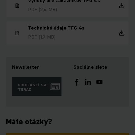
Výhody pre zákazníkov TFG 4s
PDF
(2,4 MB)
Technické údaje TFG 4s
PDF
(1,9 MB)
Newsletter
Sociálne siete
PRIHLÁSIŤ SA
TERAZ
Máte otázky?