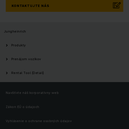
KONTAKTUJTE NÁS
Jungheinrich
Produkty
Prenájom vozíkov
Rental Tool (Detail)
Navštívte náš korporatívny web
Zákon EÚ o údajoch
Vyhlásenie o ochrane osobných údajov