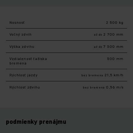
Nosnosť
2 500 kg
Voľný zdvih
2 700 mm
až do
Výška zdvihu
7 500 mm
až do
Vzdialenosť ťažiska
500 mm
bremena
Rýchlosť jazdy
21,5 km/h
bez bremena
Rýchlosť zdvihu
0,56 m/s
bez bremena
podmienky prenájmu