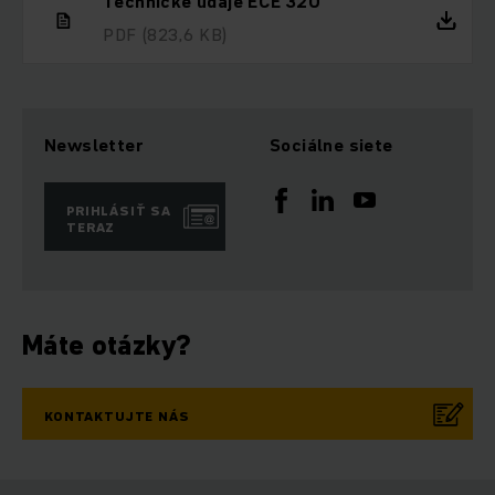
Technické údaje ECE 320
PDF
(823,6 KB)
Newsletter
Sociálne siete
PRIHLÁSIŤ SA
TERAZ
Máte otázky?
KONTAKTUJTE NÁS