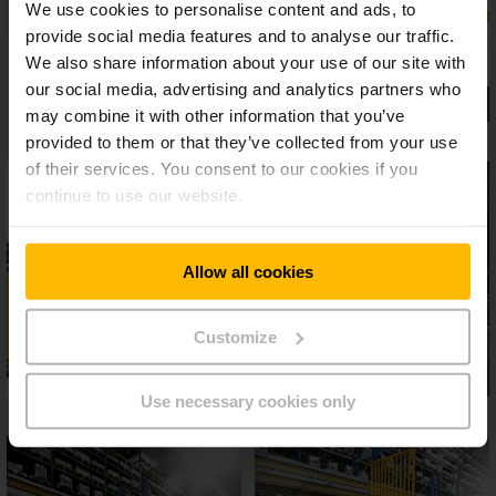
We use cookies to personalise content and ads, to
provide social media features and to analyse our traffic.
We also share information about your use of our site with
our social media, advertising and analytics partners who
may combine it with other information that you’ve
provided to them or that they’ve collected from your use
of their services. You consent to our cookies if you
continue to use our website.
Allow all cookies
Customize
Use necessary cookies only