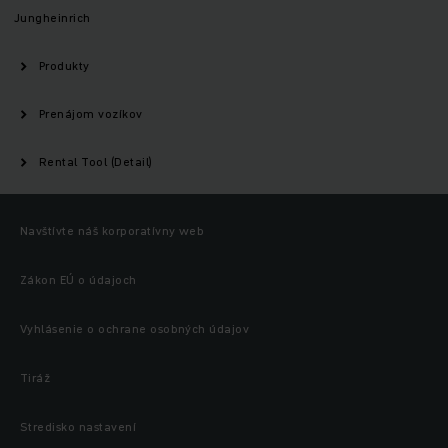
Jungheinrich
Produkty
Prenájom vozíkov
Rental Tool (Detail)
Navštívte náš korporatívny web
Zákon EÚ o údajoch
Vyhlásenie o ochrane osobných údajov
Tiráž
Stredisko nastavení