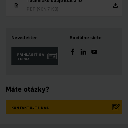
Technické údaje ECE 310
PDF
(904,7 KB)
Newsletter
Sociálne siete
PRIHLÁSIŤ SA
TERAZ
Máte otázky?
KONTAKTUJTE NÁS