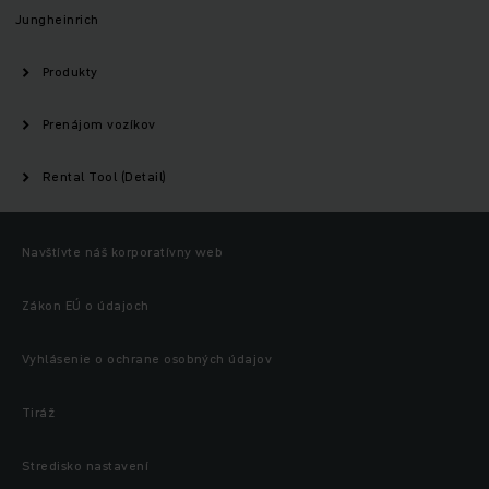
Jungheinrich
Produkty
Prenájom vozíkov
Rental Tool (Detail)
Navštívte náš korporatívny web
Zákon EÚ o údajoch
Vyhlásenie o ochrane osobných údajov
Tiráž
Stredisko nastavení