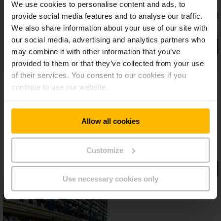
We use cookies to personalise content and ads, to
provide social media features and to analyse our traffic.
We also share information about your use of our site with
our social media, advertising and analytics partners who
may combine it with other information that you’ve
provided to them or that they’ve collected from your use
of their services. You consent to our cookies if you
continue to use our website.
Allow all cookies
Customize
Use necessary cookies only