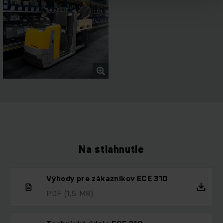
Na stiahnutie
Výhody pre zákazníkov ECE 310
PDF
(1,5 MB)