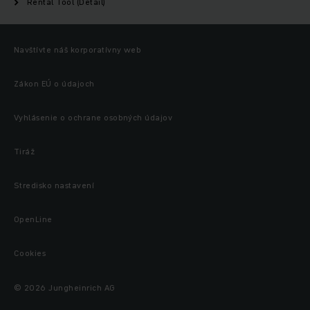
Rental Tool (Detail)
Navštívte náš korporatívny web
Zákon EÚ o údajoch
Vyhlásenie o ochrane osobných údajov
Tiráž
Stredisko nastavení
OpenLine
Cookies
© 2026 Jungheinrich AG