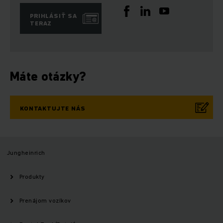
PRIHLÁSIŤ SA
TERAZ
Máte otázky?
KONTAKTUJTE NÁS
Jungheinrich
Produkty
Prenájom vozíkov