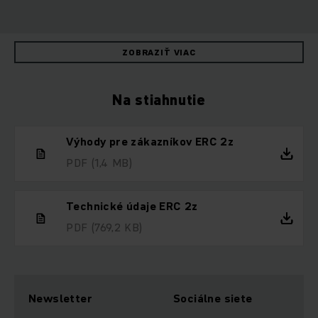
ZOBRAZIŤ VIAC
Na stiahnutie
Výhody pre zákazníkov ERC 2z
PDF
(1,4 MB)
Technické údaje ERC 2z
PDF
(769,2 KB)
Newsletter
Sociálne siete